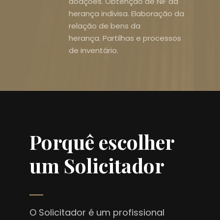
doações. Obtenção de NIF da
herança indivisa. Elaboração da
relação de bens da
herança. Partilhas e processos
de inventário.
Porquê escolher
um Solicitador
O Solicitador é um profissional