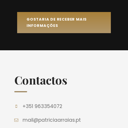
GOSTARIA DE RECEBER MAIS
INFORMAÇÕES
Contactos
+351 963354072
mail@patriciaarraias.pt